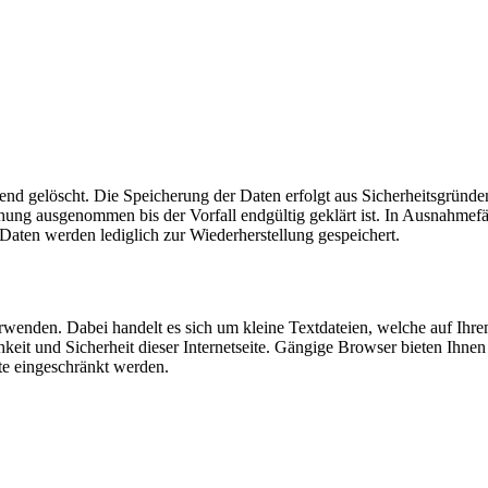
end gelöscht. Die Speicherung der Daten erfolgt aus Sicherheitsgründe
g ausgenommen bis der Vorfall endgültig geklärt ist. In Ausnahmefälle
aten werden lediglich zur Wiederherstellung gespeichert.
verwenden. Dabei handelt es sich um kleine Textdateien, welche auf Ihr
keit und Sicherheit dieser Internetseite. Gängige Browser bieten Ihnen 
te eingeschränkt werden.