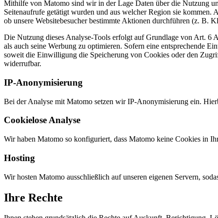
Mithilfe von Matomo sind wir in der Lage Daten über die Nutzung un
Seitenaufrufe getätigt wurden und aus welcher Region sie kommen. 
ob unsere Websitebesucher bestimmte Aktionen durchführen (z. B. Kli
Die Nutzung dieses Analyse-Tools erfolgt auf Grundlage von Art. 6 A
als auch seine Werbung zu optimieren. Sofern eine entsprechende Ei
soweit die Einwilligung die Speicherung von Cookies oder den Zugrif
widerrufbar.
IP-Anonymisierung
Bei der Analyse mit Matomo setzen wir IP-Anonymisierung ein. Hierbe
Cookielose Analyse
Wir haben Matomo so konfiguriert, dass Matomo keine Cookies in Ih
Hosting
Wir hosten Matomo ausschließlich auf unseren eigenen Servern, sodas
Ihre Rechte
Ihnen stehen grundsätzlich die Rechte auf Auskunft, Berichtigung, 