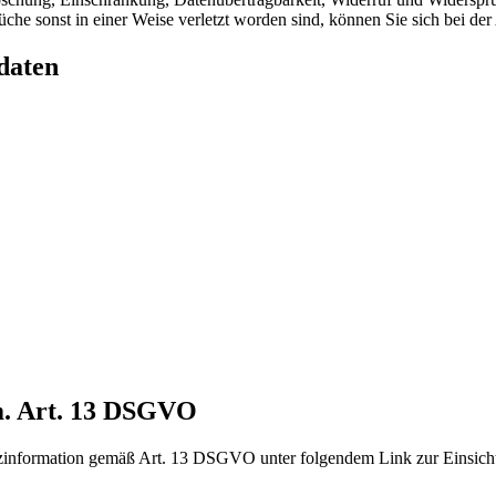
üche sonst in einer Weise verletzt worden sind, können Sie sich bei de
daten
m. Art. 13 DSGVO
tzinformation gemäß Art. 13 DSGVO unter folgendem Link zur Einsich