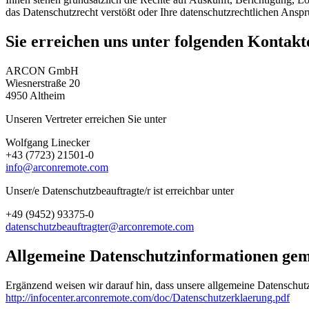
das Datenschutzrecht verstößt oder Ihre datenschutzrechtlichen Anspr
Sie erreichen uns unter folgenden Kontakt
ARCON GmbH
Wiesnerstraße 20
4950 Altheim
Unseren Vertreter erreichen Sie unter
Wolfgang Linecker
+43 (7723) 21501-0
info@arconremote.com
Unser/e Datenschutzbeauftragte/r ist erreichbar unter
+49 (9452) 93375-0
datenschutzbeauftragter@arconremote.com
Allgemeine Datenschutzinformationen ge
Ergänzend weisen wir darauf hin, dass unsere allgemeine Datenschu
http://infocenter.arconremote.com/doc/Datenschutzerklaerung.pdf