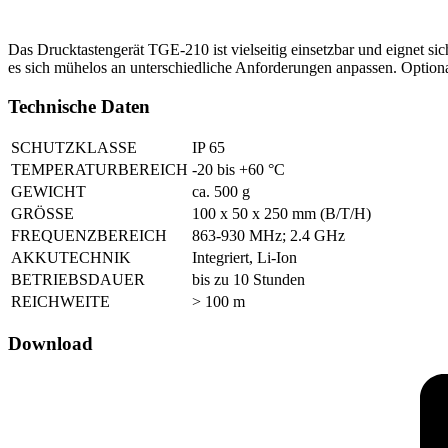
Das Drucktastengerät TGE-210 ist vielseitig einsetzbar und eignet sic
es sich mühelos an unterschiedliche Anforderungen anpassen. Optiona
Technische Daten
SCHUTZKLASSE
IP 65
TEMPERATURBEREICH
-20 bis +60 °C
GEWICHT
ca. 500 g
GRÖSSE
100 x 50 x 250 mm (B/T/H)
FREQUENZBEREICH
863-930 MHz; 2.4 GHz
AKKUTECHNIK
Integriert, Li-Ion
BETRIEBSDAUER
bis zu 10 Stunden
REICHWEITE
> 100 m
Download