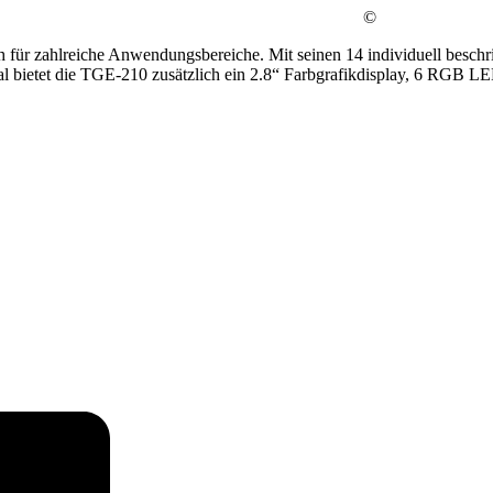
©
h für zahlreiche Anwendungsbereiche. Mit seinen 14 individuell beschri
l bietet die TGE-210 zusätzlich ein 2.8“ Farbgrafikdisplay, 6 RGB LE