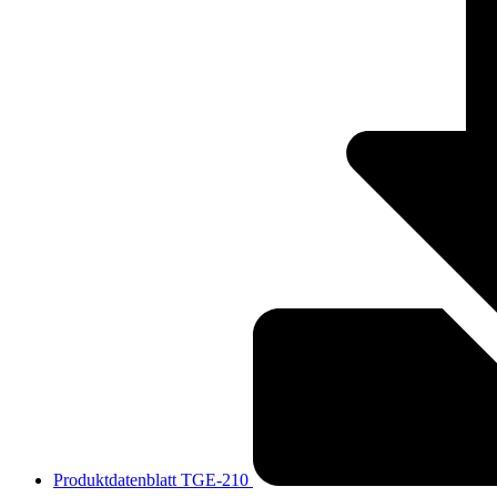
Produktdatenblatt TGE-210