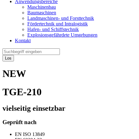
Anwendungsbereiche
Maschinenbau
Baumaschinen
Landmaschinen- und Forsttechnik
Fördertechnik und Intralogistik
Hafen- und Schiffstechnik
Explosionsgefährdete Umgebungen
Kontakt
Los
NEW
TGE-210
vielseitig einsetzbar
Geprüft nach
EN ISO 13849