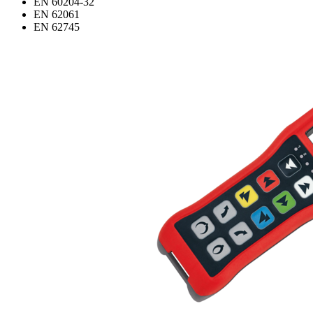
EN 60204-32
EN 62061
EN 62745