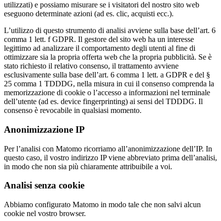
utilizzati) e possiamo misurare se i visitatori del nostro sito web
eseguono determinate azioni (ad es. clic, acquisti ecc.).
L’utilizzo di questo strumento di analisi avviene sulla base dell’art. 6
comma 1 lett. f GDPR. Il gestore del sito web ha un interesse
legittimo ad analizzare il comportamento degli utenti al fine di
ottimizzare sia la propria offerta web che la propria pubblicità. Se è
stato richiesto il relativo consenso, il trattamento avviene
esclusivamente sulla base dell’art. 6 comma 1 lett. a GDPR e del §
25 comma 1 TDDDG, nella misura in cui il consenso comprenda la
memorizzazione di cookie o l’accesso a informazioni nel terminale
dell’utente (ad es. device fingerprinting) ai sensi del TDDDG. Il
consenso è revocabile in qualsiasi momento.
Anonimizzazione IP
Per l’analisi con Matomo ricorriamo all’anonimizzazione dell’IP. In
questo caso, il vostro indirizzo IP viene abbreviato prima dell’analisi,
in modo che non sia più chiaramente attribuibile a voi.
Analisi senza cookie
Abbiamo configurato Matomo in modo tale che non salvi alcun
cookie nel vostro browser.