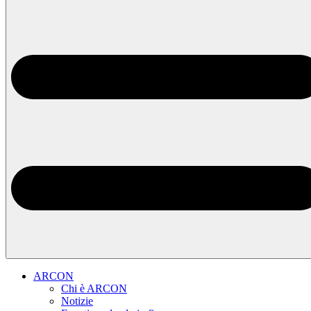
ARCON
Chi è ARCON
Notizie