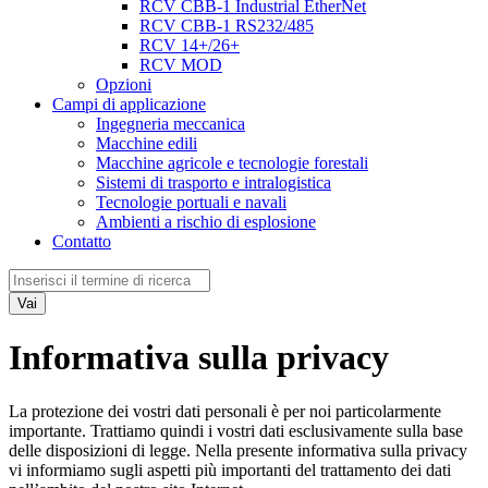
RCV CBB-1 Industrial EtherNet
RCV CBB-1 RS232/485
RCV 14+/26+
RCV MOD
Opzioni
Campi di applicazione
Ingegneria meccanica
Macchine edili
Macchine agricole e tecnologie forestali
Sistemi di trasporto e intralogistica
Tecnologie portuali e navali
Ambienti a rischio di esplosione
Contatto
Vai
Informativa sulla privacy
La protezione dei vostri dati personali è per noi particolarmente
importante. Trattiamo quindi i vostri dati esclusivamente sulla base
delle disposizioni di legge. Nella presente informativa sulla privacy
vi informiamo sugli aspetti più importanti del trattamento dei dati