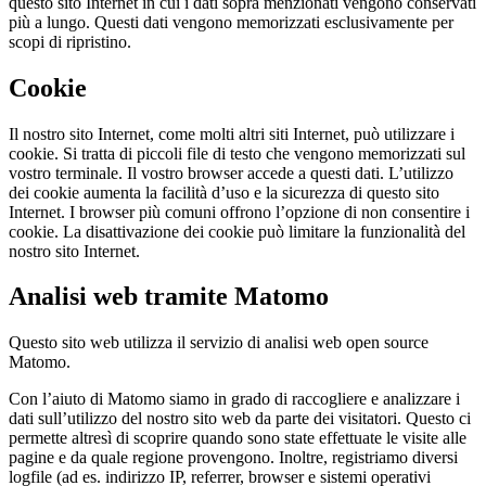
questo sito Internet in cui i dati sopra menzionati vengono conservati
più a lungo. Questi dati vengono memorizzati esclusivamente per
scopi di ripristino.
Cookie
Il nostro sito Internet, come molti altri siti Internet, può utilizzare i
cookie. Si tratta di piccoli file di testo che vengono memorizzati sul
vostro terminale. Il vostro browser accede a questi dati. L’utilizzo
dei cookie aumenta la facilità d’uso e la sicurezza di questo sito
Internet. I browser più comuni offrono l’opzione di non consentire i
cookie. La disattivazione dei cookie può limitare la funzionalità del
nostro sito Internet.
Analisi web tramite Matomo
Questo sito web utilizza il servizio di analisi web open source
Matomo.
Con l’aiuto di Matomo siamo in grado di raccogliere e analizzare i
dati sull’utilizzo del nostro sito web da parte dei visitatori. Questo ci
permette altresì di scoprire quando sono state effettuate le visite alle
pagine e da quale regione provengono. Inoltre, registriamo diversi
logfile (ad es. indirizzo IP, referrer, browser e sistemi operativi