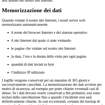
nell’ambito del nostro sito Internet.
Memorizzazione dei dati
Quando visitate il nostro sito Internet, i nostri server web
memorizzano automaticamente
il nome del browser Internet e del sistema operativo
il sito Internet dal quale ci state visitando
le pagine che visitate sul nostro sito Internet
la data, l’ora e la durata della visita per ogni pagina
quantità di dati inviati in byte
l’indirizzo IP utilizzato
I logfile vengono conservati per un massimo di 365 giorni e
successivamente cancellati. La memorizzazione dei dati avviene per
motivi di sicurezza, ad esempio per poter chiarire eventuali casi di
abuso. Se i dati devono essere conservati a fini probatori, essi sono
esclusi dalla cancellazione fino a quando l’incidente non sarà
definitivamente chiarito. In casi eccezionali, creiamo dei backup di