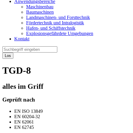
Anwendungsbereiche
Maschinenbau
Baumaschinen
Landmaschinen- und Forsttechnik
Fördertechnik und Intralogistik
Hafen- und Schiffstechnik
Explosionsgefährdete Umgebungen
Kontakt
Los
TGD-8
alles im Griff
Geprüft nach
EN ISO 13849
EN 60204-32
EN 62061
EN 62745