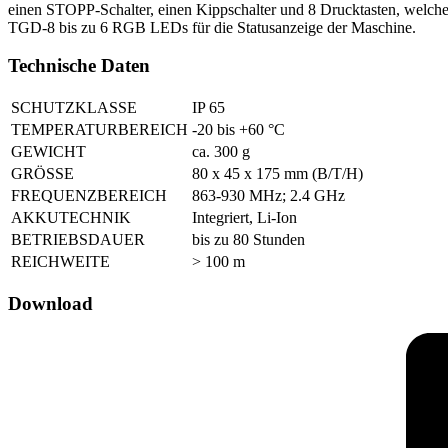
einen STOPP-Schalter, einen Kippschalter und 8 Drucktasten, welche
TGD-8 bis zu 6 RGB LEDs für die Statusanzeige der Maschine.
Technische Daten
SCHUTZKLASSE
IP 65
TEMPERATURBEREICH
-20 bis +60 °C
GEWICHT
ca. 300 g
GRÖSSE
80 x 45 x 175 mm (B/T/H)
FREQUENZBEREICH
863-930 MHz; 2.4 GHz
AKKUTECHNIK
Integriert, Li-Ion
BETRIEBSDAUER
bis zu 80 Stunden
REICHWEITE
> 100 m
Download