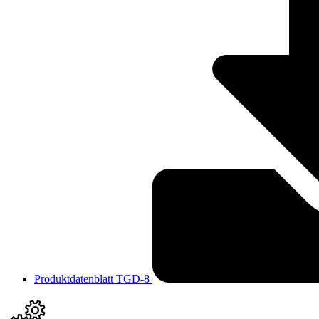
Produktdatenblatt TGD-8