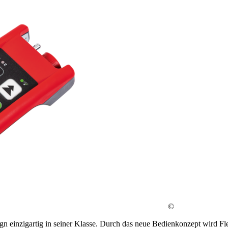
©
n einzigartig in seiner Klasse. Durch das neue Bedienkonzept wird Fl