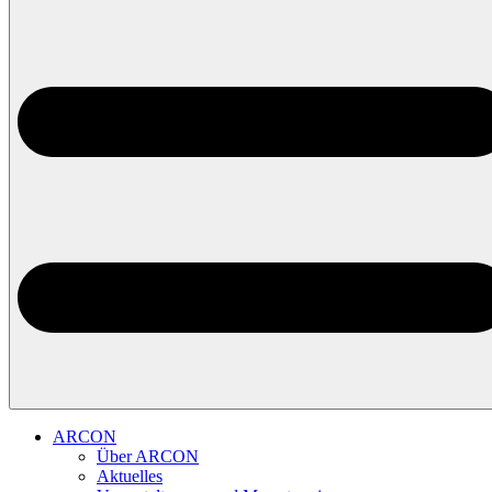
ARCON
Über ARCON
Aktuelles