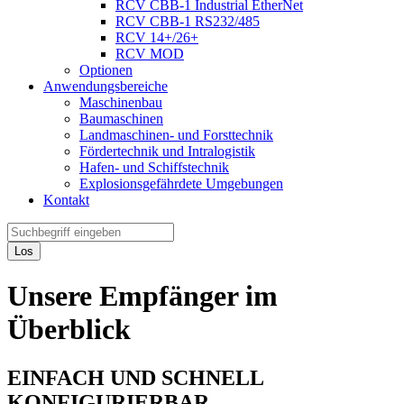
RCV CBB-1 Industrial EtherNet
RCV CBB-1 RS232/485
RCV 14+/26+
RCV MOD
Optionen
Anwendungsbereiche
Maschinenbau
Baumaschinen
Landmaschinen- und Forsttechnik
Fördertechnik und Intralogistik
Hafen- und Schiffstechnik
Explosionsgefährdete Umgebungen
Kontakt
Los
Unsere Empfänger im
Überblick
EINFACH UND SCHNELL
KONFIGURIERBAR