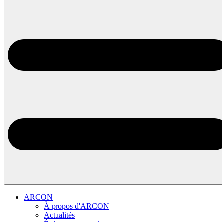
ARCON
À propos d'ARCON
Actualités