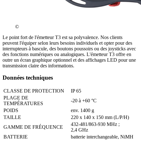
©
Le point fort de l'émetteur T3 est sa polyvalence. Nos clients
peuvent l'équiper selon leurs besoins individuels et opter pour des
interrupteurs à bascule, des boutons poussoirs ou des joysticks avec
des fonctions numériques ou analogiques. L'émetteur T3 offre en
outre un écran graphique optionnel et des affichages LED pour une
transmission claire des informations.
Données techniques
CLASSE DE PROTECTION
IP 65
PLAGE DE
-20 à +60 °C
TEMPÉRATURES
POIDS
env. 1400 g
TAILLE
220 x 140 x 150 mm (L/P/H)
432-481/863-930 MHz ;
GAMME DE FRÉQUENCE
2,4 GHz
BATTERIE
batterie interchangeable, NiMH