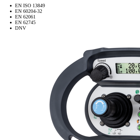
EN ISO 13849
EN 60204-32
EN 62061
EN 62745
DNV