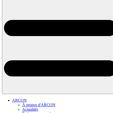
ARCON
À propos d'ARCON
Actualités