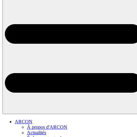
ARCON
À propos d'ARCON
Actualités