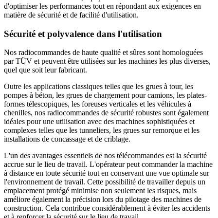
d'optimiser les performances tout en répondant aux exigences en
matière de sécurité et de facilité d'utilisation.
Sécurité et polyvalence dans l'utilisation
Nos radiocommandes de haute qualité et sûres sont homologuées
par TÜV et peuvent être utilisées sur les machines les plus diverses,
quel que soit leur fabricant.
Outre les applications classiques telles que les grues à tour, les
pompes à béton, les grues de chargement pour camions, les plates-
formes télescopiques, les foreuses verticales et les véhicules à
chenilles, nos radiocommandes de sécurité robustes sont également
idéales pour une utilisation avec des machines sophistiquées et
complexes telles que les tunneliers, les grues sur remorque et les
installations de concassage et de criblage.
L'un des avantages essentiels de nos télécommandes est la sécurité
accrue sur le lieu de travail. L'opérateur peut commander la machine
à distance en toute sécurité tout en conservant une vue optimale sur
l'environnement de travail. Cette possibilité de travailler depuis un
emplacement protégé minimise non seulement les risques, mais
améliore également la précision lors du pilotage des machines de
construction. Cela contribue considérablement à éviter les accidents
et à renforcer la sécurité sur le lieu de travail.