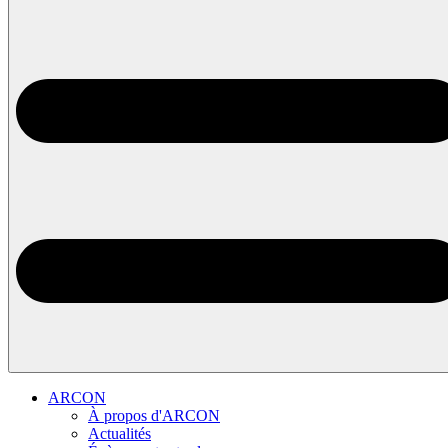
ARCON
À propos d'ARCON
Actualités