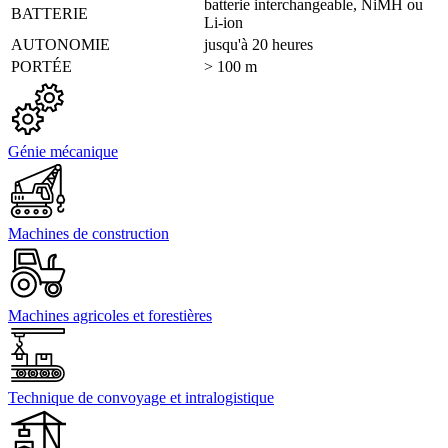
batterie interchangeable, NiMH ou
BATTERIE
Li-ion
AUTONOMIE
jusqu'à 20 heures
PORTÉE
> 100 m
Génie mécanique
Machines de construction
Machines agricoles et forestières
Technique de convoyage et intralogistique