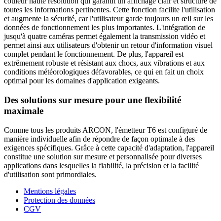
couleur haute résolution qui garantit un affichage clair et structuré de
toutes les informations pertinentes. Cette fonction facilite l'utilisation
et augmente la sécurité, car l'utilisateur garde toujours un œil sur les
données de fonctionnement les plus importantes. L'intégration de
jusqu'à quatre caméras permet également la transmission vidéo et
permet ainsi aux utilisateurs d'obtenir un retour d'information visuel
complet pendant le fonctionnement. De plus, l'appareil est
extrêmement robuste et résistant aux chocs, aux vibrations et aux
conditions météorologiques défavorables, ce qui en fait un choix
optimal pour les domaines d'application exigeants.
Des solutions sur mesure pour une flexibilité
maximale
Comme tous les produits ARCON, l'émetteur T6 est configuré de
manière individuelle afin de répondre de façon optimale à des
exigences spécifiques. Grâce à cette capacité d'adaptation, l'appareil
constitue une solution sur mesure et personnalisée pour diverses
applications dans lesquelles la fiabilité, la précision et la facilité
d'utilisation sont primordiales.
Mentions légales
Protection des données
CGV