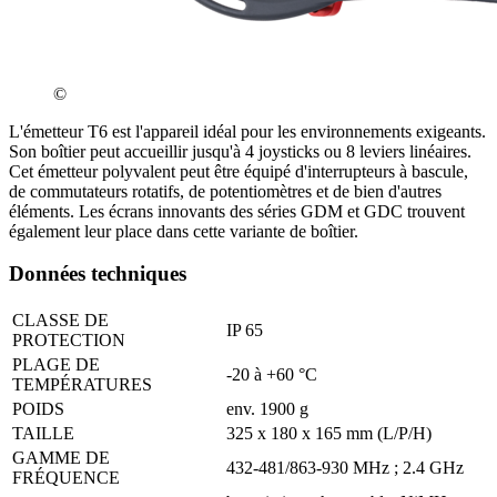
©
L'émetteur T6 est l'appareil idéal pour les environnements exigeants.
Son boîtier peut accueillir jusqu'à 4 joysticks ou 8 leviers linéaires.
Cet émetteur polyvalent peut être équipé d'interrupteurs à bascule,
de commutateurs rotatifs, de potentiomètres et de bien d'autres
éléments. Les écrans innovants des séries GDM et GDC trouvent
également leur place dans cette variante de boîtier.
Données techniques
CLASSE DE
IP 65
PROTECTION
PLAGE DE
-20 à +60 °C
TEMPÉRATURES
POIDS
env. 1900 g
TAILLE
325 x 180 x 165 mm (L/P/H)
GAMME DE
432-481/863-930 MHz ; 2.4 GHz
FRÉQUENCE