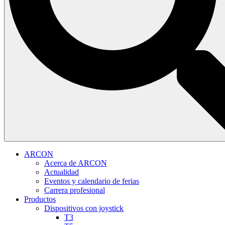
ARCON
Acerca de ARCON
Actualidad
Eventos y calendario de ferias
Carrera profesional
Productos
Dispositivos con joystick
T3