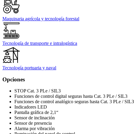
Maquinaria agrícola y tecnología forestal
Tecnología de transporte e intralogística
Tecnología portuaria y naval
Opciones
STOP Cat. 3 PLe / SIL3
Funciones de control digital seguras hasta Cat. 3 PLe / SIL3
Funciones de control analógico seguras hasta Cat. 3 PLe / SIL3
Indicadores LED
Pantalla gráfica de 2,1“
Sensor de inclinación
Sensor de presencia
Alarma por vibración
Iluminación del panel de control