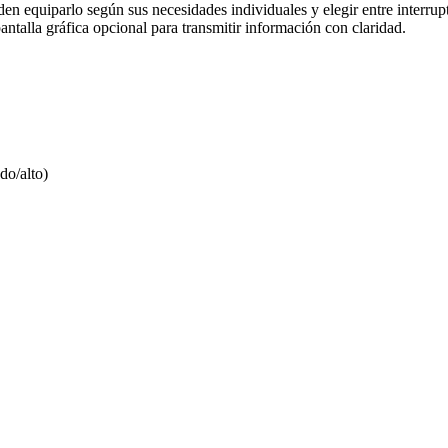
den equiparlo según sus necesidades individuales y elegir entre interrup
talla gráfica opcional para transmitir información con claridad.
do/alto)