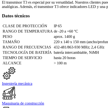
El transmisor T3 es especial por su versatilidad. Nuestros clientes pue
analógicas. Además, el transmisor T3 ofrece indicadores LED y una pan
Datos técnicos
CLASE DE PROTECCIÓN
IP 65
RANGO DE TEMPERATURA
de -20 a +60 °C
PESO
aprox. 1400 g
TAMAÑO
220 x 140 x 150 mm (ancho/profun
RANGO DE FRECUENCIAS
432-481/863-930 MHz; 2,4 GHz
TECNOLOGÍA DE BATERÍA
batería intercambiable, NiMH
TIEMPO DE SERVICIO
hasta 20 horas
ALCANCE
> 100 m
Ingeniería mecánica
Maquinaria de construcción