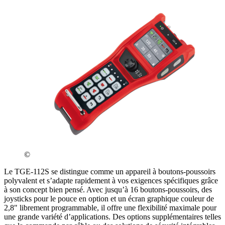
©
Le TGE-112S se distingue comme un appareil à boutons-poussoirs
polyvalent et s’adapte rapidement à vos exigences spécifiques grâce
à son concept bien pensé. Avec jusqu’à 16 boutons-poussoirs, des
joysticks pour le pouce en option et un écran graphique couleur de
2,8" librement programmable, il offre une flexibilité maximale pour
une grande variété d’applications. Des options supplémentaires telles