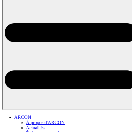
ARCON
À propos d'ARCON
Actualités