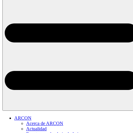
ARCON
Acerca de ARCON
Actualidad