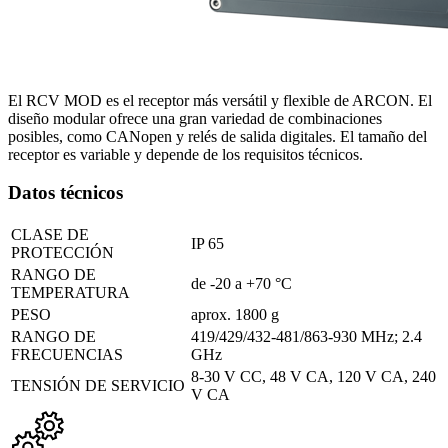
El RCV MOD es el receptor más versátil y flexible de ARCON. El
diseño modular ofrece una gran variedad de combinaciones
posibles, como CANopen y relés de salida digitales. El tamaño del
receptor es variable y depende de los requisitos técnicos.
Datos técnicos
CLASE DE
IP 65
PROTECCIÓN
RANGO DE
de -20 a +70 °C
TEMPERATURA
PESO
aprox. 1800 g
RANGO DE
419/429/432-481/863-930 MHz; 2.4
FRECUENCIAS
GHz
8-30 V CC, 48 V CA, 120 V CA, 240
TENSIÓN DE SERVICIO
V CA