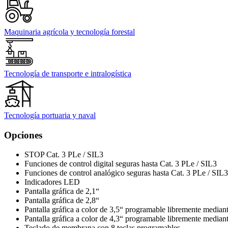
Maquinaria agrícola y tecnología forestal
Tecnología de transporte e intralogística
Tecnología portuaria y naval
Opciones
STOP Cat. 3 PLe / SIL3
Funciones de control digital seguras hasta Cat. 3 PLe / SIL3
Funciones de control analógico seguras hasta Cat. 3 PLe / SIL3
Indicadores LED
Pantalla gráfica de 2,1“
Pantalla gráfica de 2,8“
Pantalla gráfica a color de 3,5“ programable libremente median
Pantalla gráfica a color de 4,3“ programable libremente median
Teclado de membrana con 8 teclas programables