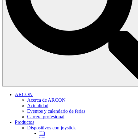
ARCON
Acerca de ARCON
Actualidad
Eventos y calendario de ferias
Carrera profesional
Productos
Dispositivos con joystick
T3