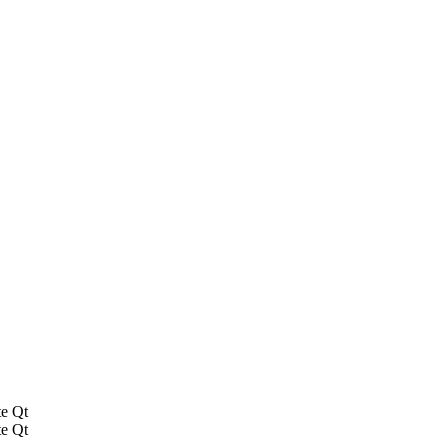
te Qt
te Qt