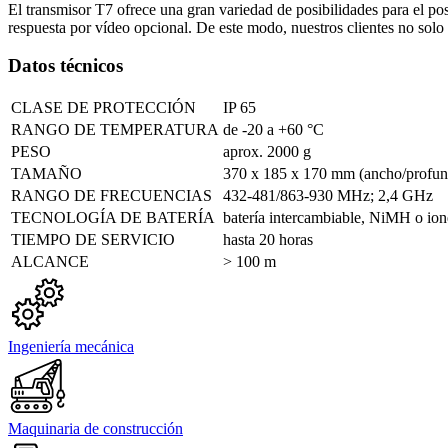
El transmisor T7 ofrece una gran variedad de posibilidades para el pos
respuesta por vídeo opcional. De este modo, nuestros clientes no solo 
Datos técnicos
CLASE DE PROTECCIÓN
IP 65
RANGO DE TEMPERATURA
de -20 a +60 °C
PESO
aprox. 2000 g
TAMAÑO
370 x 185 x 170 mm (ancho/profun
RANGO DE FRECUENCIAS
432-481/863-930 MHz; 2,4 GHz
TECNOLOGÍA DE BATERÍA
batería intercambiable, NiMH o ione
TIEMPO DE SERVICIO
hasta 20 horas
ALCANCE
> 100 m
Ingeniería mecánica
Maquinaria de construcción