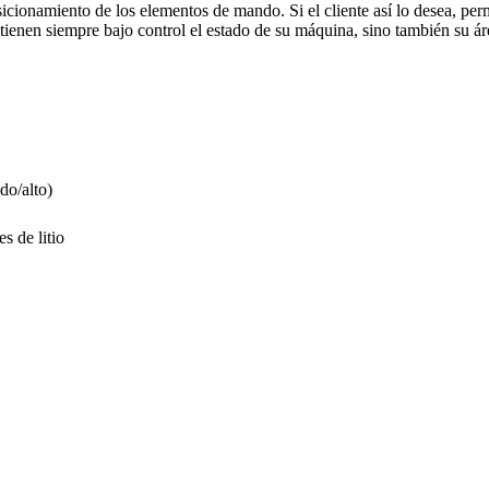
icionamiento de los elementos de mando. Si el cliente así lo desea, permi
tienen siempre bajo control el estado de su máquina, sino también su ár
do/alto)
s de litio