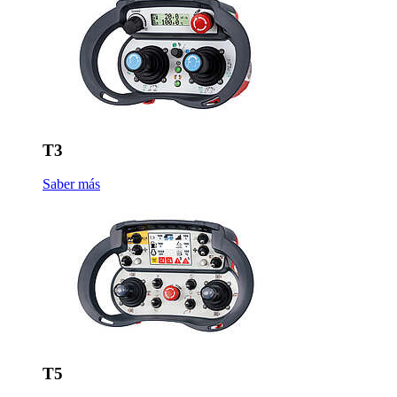
T3
Saber más
T5