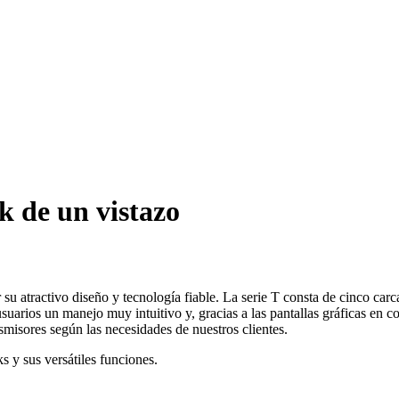
ck de un vistazo
u atractivo diseño y tecnología fiable. La serie T consta de cinco carca
suarios un manejo muy intuitivo y, gracias a las pantallas gráficas en co
misores según las necesidades de nuestros clientes.
s y sus versátiles funciones.