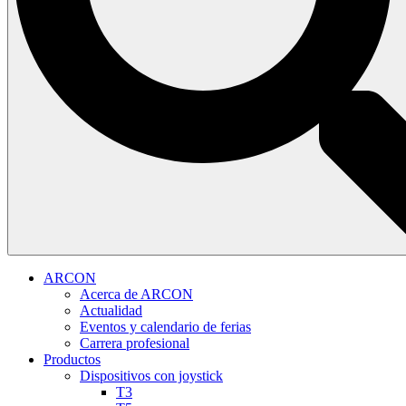
ARCON
Acerca de ARCON
Actualidad
Eventos y calendario de ferias
Carrera profesional
Productos
Dispositivos con joystick
T3