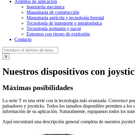
Ámbitos de aplicación
Ingeniería mecánica
Maquinaria de construcción
Maquinaria agrícola y tecnología forestal
Tecnología de transporte e intralogística
Tecnología portuaria y naval
Entornos con riesgo de explosión
Contacto
Ir
Nuestros dispositivos con joysti
Máximas posibilidades
La serie T es una serie con la tecnología más avanzada. Convence por s
pulsadores y joysticks. Todos los tamaños disponibles permiten a los u
información de su aplicación. Naturalmente, equipamos todos los trans
Aquí encontrará una descripción general completa de nuestros joystick