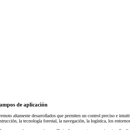
campos de aplicación
emoto altamente desarrollados que permiten un control preciso e intuit
nstrucción, la tecnología forestal, la navegación, la logística, los ento