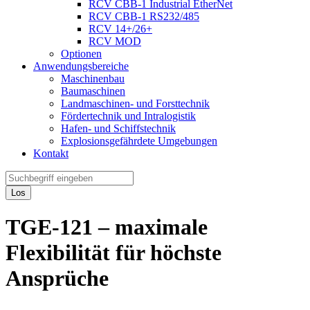
RCV CBB-1 Industrial EtherNet
RCV CBB-1 RS232/485
RCV 14+/26+
RCV MOD
Optionen
Anwendungsbereiche
Maschinenbau
Baumaschinen
Landmaschinen- und Forsttechnik
Fördertechnik und Intralogistik
Hafen- und Schiffstechnik
Explosionsgefährdete Umgebungen
Kontakt
Los
TGE-121 – maximale
Flexibilität für höchste
Ansprüche