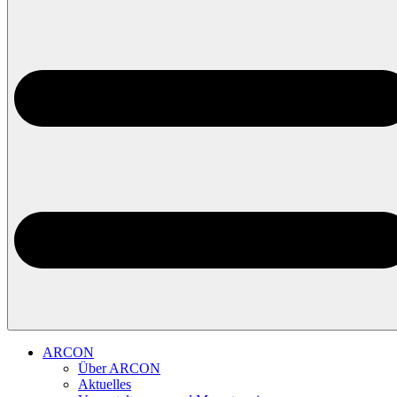
ARCON
Über ARCON
Aktuelles