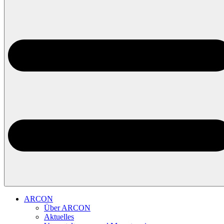
ARCON
Über ARCON
Aktuelles