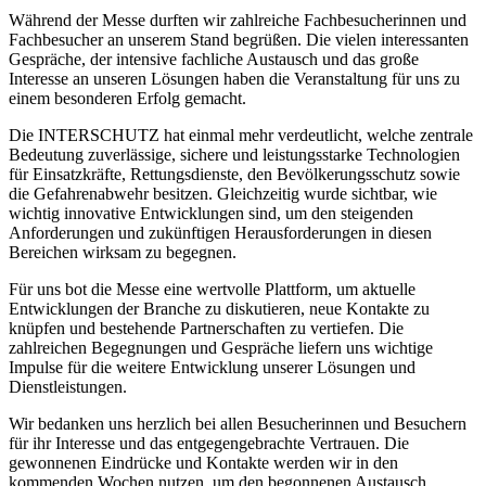
Während der Messe durften wir zahlreiche Fachbesucherinnen und
Fachbesucher an unserem Stand begrüßen. Die vielen interessanten
Gespräche, der intensive fachliche Austausch und das große
Interesse an unseren Lösungen haben die Veranstaltung für uns zu
einem besonderen Erfolg gemacht.
Die INTERSCHUTZ hat einmal mehr verdeutlicht, welche zentrale
Bedeutung zuverlässige, sichere und leistungsstarke Technologien
für Einsatzkräfte, Rettungsdienste, den Bevölkerungsschutz sowie
die Gefahrenabwehr besitzen. Gleichzeitig wurde sichtbar, wie
wichtig innovative Entwicklungen sind, um den steigenden
Anforderungen und zukünftigen Herausforderungen in diesen
Bereichen wirksam zu begegnen.
Für uns bot die Messe eine wertvolle Plattform, um aktuelle
Entwicklungen der Branche zu diskutieren, neue Kontakte zu
knüpfen und bestehende Partnerschaften zu vertiefen. Die
zahlreichen Begegnungen und Gespräche liefern uns wichtige
Impulse für die weitere Entwicklung unserer Lösungen und
Dienstleistungen.
Wir bedanken uns herzlich bei allen Besucherinnen und Besuchern
für ihr Interesse und das entgegengebrachte Vertrauen. Die
gewonnenen Eindrücke und Kontakte werden wir in den
kommenden Wochen nutzen, um den begonnenen Austausch