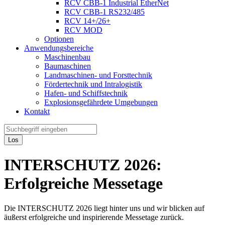
RCV CBB-1 Industrial EtherNet
RCV CBB-1 RS232/485
RCV 14+/26+
RCV MOD
Optionen
Anwendungsbereiche
Maschinenbau
Baumaschinen
Landmaschinen- und Forsttechnik
Fördertechnik und Intralogistik
Hafen- und Schiffstechnik
Explosionsgefährdete Umgebungen
Kontakt
Los
INTERSCHUTZ 2026:
Erfolgreiche Messetage
Die INTERSCHUTZ 2026 liegt hinter uns und wir blicken auf
äußerst erfolgreiche und inspirierende Messetage zurück.