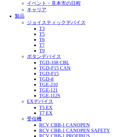
イベント・見本市の日程
キャリア
製品
ジョイスティックデバイス
T3
T5
T6
T7
T9
ボタンデバイス
TGD-108 CBL
TGD-F15 CAN
TGD-F15
TGD-8
TGE-210
TGE-121
TGE-112S
EXデバイス
T5 EX
T7 EX
受信機
RCV CBB-1 CANOPEN
RCV CBB-1 CANOPEN SAFETY
RCV CBB-1 PROFIBUS