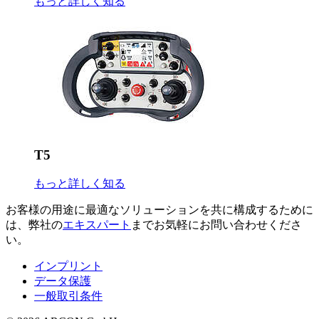
もっと詳しく知る
T5
もっと詳しく知る
お客様の用途に最適なソリューションを共に構成するために
は、弊社の
エキスパート
までお気軽にお問い合わせくださ
い。
インプリント
データ保護
一般取引条件