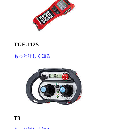
TGE-112S
もっと詳しく知る
T3