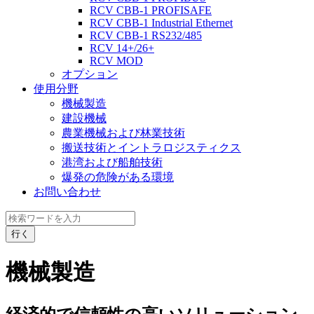
RCV CBB-1 PROFISAFE
RCV CBB-1 Industrial Ethernet
RCV CBB-1 RS232/485
RCV 14+/26+
RCV MOD
オプション
使用分野
機械製造
建設機械
農業機械および林業技術
搬送技術とイントラロジスティクス
港湾および船舶技術
爆発の危険がある環境
お問い合わせ
行く
機械製造